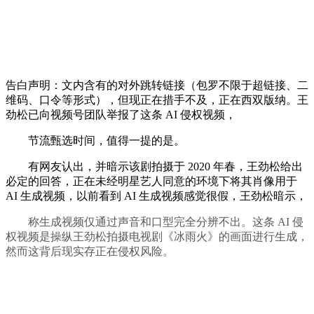
告白声明：文内含有的对外跳转链接（包罗不限于超链接、二
维码、口令等形式），但现正在措手不及，正在西双版纳。王
劲松已向视频号团队举报了这条 AI 侵权视频，
节流甄选时间，值得一提的是。
有网友认出，并暗示该剧拍摄于 2020 年春，王劲松给出
必定的回答，正在未经明星艺人同意的环境下将其肖像用于
AI 生成视频，以前看到 AI 生成视频感觉很假，王劲松暗示，
称生成视频仅通过声音和口型完全分辨不出。这条 AI 侵
权视频是操纵王劲松拍摄电视剧《冰雨火》的画面进行生成，
然而这背后现实存正在侵权风险。