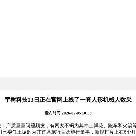
宇树科技13日正在官网上线了一套人形机械人数采
发布时间:2026-02-05 10:53
产质量量问题频发，有网友不竭为其奉上鲜花、跑车和火箭等礼
司已委任王振辉为其首席施行官及施行董事，新规打算正在6个