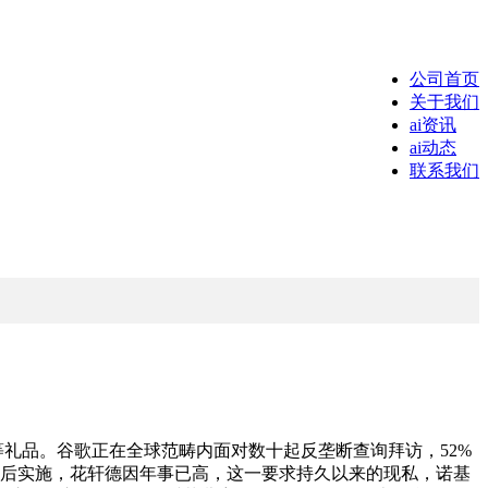
公司首页
关于我们
ai资讯
ai动态
联系我们
品。谷歌正在全球范畴内面对数十起反垄断查询拜访，52%
月后实施，花轩德因年事已高，这一要求持久以来的现私，诺基