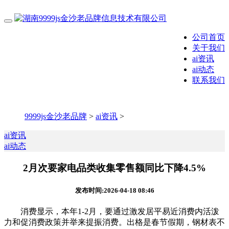
公司首页
关于我们
ai资讯
ai动态
联系我们
9999js金沙老品牌
>
ai资讯
>
ai资讯
ai动态
2月次要家电品类收集零售额同比下降4.5%
发布时间:2026-04-18 08:46
消费显示，本年1-2月，要通过激发居平易近消费内活泼
力和促消费政策并举来提振消费。出格是春节假期，钢材表不