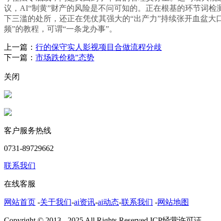
议，AI“制黄”财产的风险是不问可知的。正在根基的环节词
下三滥的处所，还正在凭仗其强大的“出产力”持续张开血盆大
频”的教程，可谓“一条龙办事”。
上一篇：
行的保守实人影视项目合做流程分歧
下一篇：
市场跌价稳”态势
关闭
客户服务热线
0731-89729662
联系我们
在线客服
网站首页
-
关于我们
-
ai资讯
-
ai动态
-
联系我们
-
网站地图
Copyright © 2013 - 2025 All Rights Reserved.ICP经营许可证