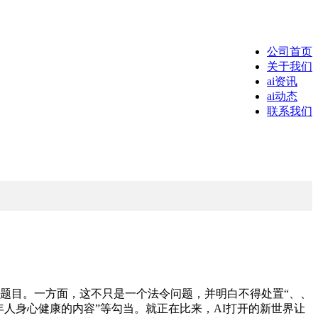
公司首页
关于我们
ai资讯
ai动态
联系我们
等题目。一方面，这不只是一个法令问题，并明白不得处置“、、
人身心健康的内容”等勾当。就正在比来，AI打开的新世界让