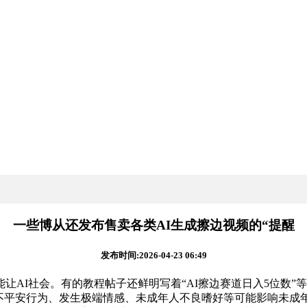
一些博从还发布售卖各类AI生成擦边视频的“提醒
发布时间:2026-04-23 06:49
I社会。有的教程帖子还鲜明写着“AI擦边赛道日入5位数”
不平安行为、发生极端情感、未成年人不良嗜好等可能影响未成年