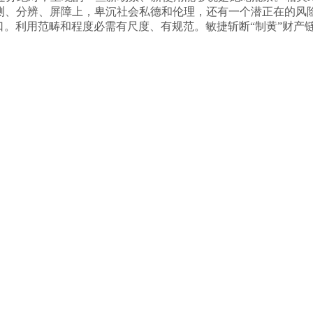
检测、分辨、屏障上，卑沉社会私德和伦理，还有一个潜正在的风险
口。利用范畴和程度必需有尺度、有规范。敏捷斩断“制黄”财产链